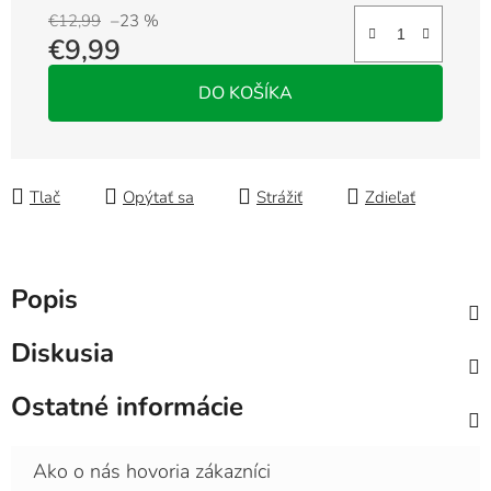
€12,99
–23 %
€9,99
Jednotková cena:
DO KOŠÍKA
Tlač
Opýtať sa
Strážiť
Zdieľať
Popis
Diskusia
Ostatné informácie