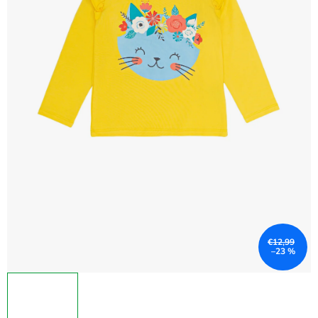
€12,99
–23 %