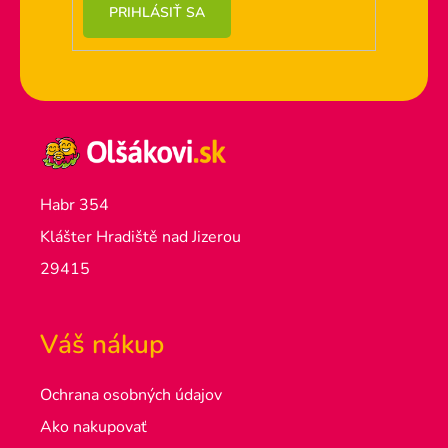
PRIHLÁSIŤ SA
Habr 354
Klášter Hradiště nad Jizerou
29415
Váš nákup
Ochrana osobných údajov
Ako nakupovať