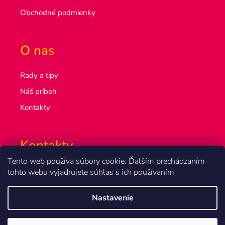
Obchodné podmienky
O nas
Rady a tipy
Náš príbeh
Kontakty
Kontakty
Tento web používa súbory cookie. Ďalším prechádzaním
info@olsakovi.sk
tohto webu vyjadrujete súhlas s ich používaním
+420 777 851 918
Nastavenie