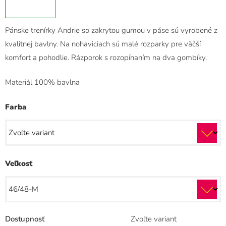
Pánske trenírky Andrie so zakrytou gumou v páse sú vyrobené z
kvalitnej bavlny. Na nohaviciach sú malé rozparky pre väčší
komfort a pohodlie. Rázporok s rozopínaním na dva gombíky.
Materiál 100% bavlna
Farba
Veľkosť
Dostupnosť
Zvoľte variant