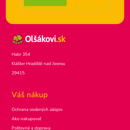
Habr 354
Klášter Hradiště nad Jizerou
29415
Váš nákup
Ochrana osobných údajov
Ako nakupovať
Poštovné a doprava