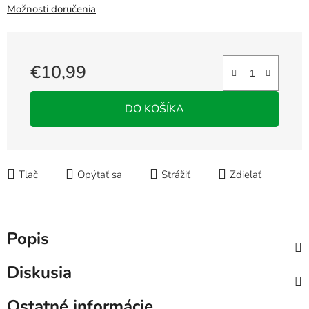
Možnosti doručenia
€10,99
Jednotková cena:
DO KOŠÍKA
Tlač
Opýtať sa
Strážiť
Zdieľať
Popis
Diskusia
Ostatné informácie