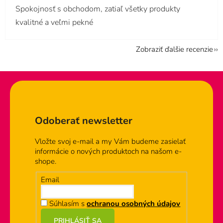
Spokojnosť s obchodom, zatiaľ všetky produkty
kvalitné a veľmi pekné
Zobraziť ďalšie recenzie
Zápätie
Odoberať newsletter
Vložte svoj e-mail a my Vám budeme zasielať
informácie o nových produktoch na našom e-
shope.
Email
Súhlasím s
ochranou osobných údajov
PRIHLÁSIŤ SA