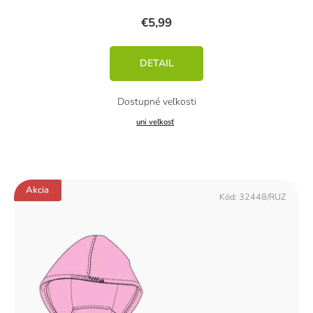
€5,99
DETAIL
uni veľkosť
Akcia
Kód:
32448/RUZ