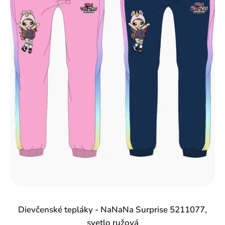
Dievčenské tepláky - NaNaNa Surprise 5211077,
svetlo ružová