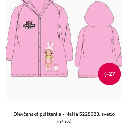
(–27
%)
Dievčenská pláštenka - NaNa 5228023, svetlo
ružová