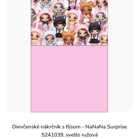
Dievčenské nákrčník s flísom - NaNaNa Surprise
5241039, svetlo ružová